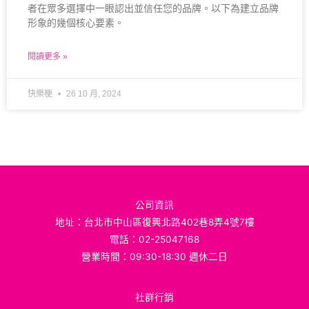
者在眾多選擇中一眼認出並信任您的品牌。以下為建立品牌
形象的幾個核心要素。
閱讀更多 »
快樂梗
26 10 月, 2024
公司資訊
地址：台北市中山區復興北路402巷8弄4號7樓
電話：02-25047168
營業時間：09:30-18:30 週休二日
社群行銷