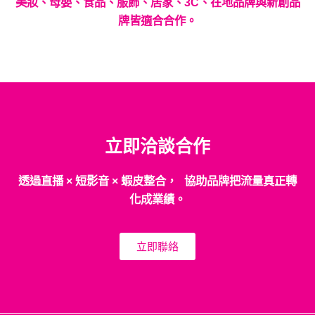
美妝、母嬰、食品、服飾、居家、3C、在地品牌與新創品
牌皆適合合作。
立即洽談合作
透過直播 × 短影音 × 蝦皮整合， 協助品牌把流量真正轉
化成業績。
立即聯絡