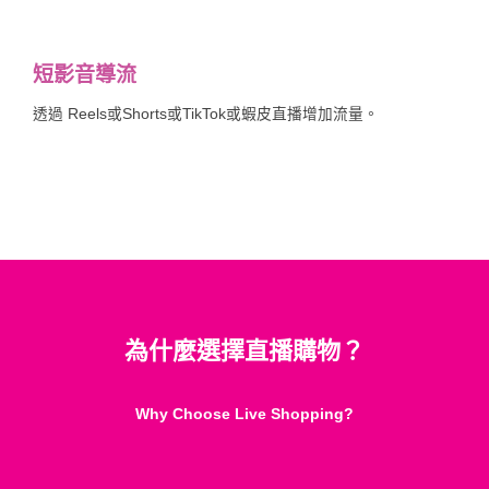
短影音導流
透過 Reels或Shorts或TikTok或蝦皮直播增加流量。
為什麼選擇直播購物？
Why Choose Live Shopping?