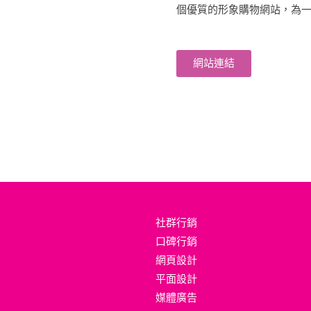
個優質的形象購物網站，為
網站連結
社群行銷
口碑行銷
網頁設計
平面設計
媒體廣告