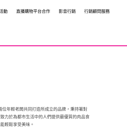
活動
直播購物平台合作
影音行銷
行銷顧問服務
e與兩位年輕老闆共同打造所成立的品牌，秉持著對
，致力於為都市生活中的人們提供最優質的肉品食
也能輕鬆享受美味。