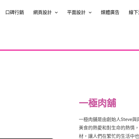
口碑行銷
網頁設計
平面設計
媒體廣告
線下
一極肉舖
一極肉舖是由創始人Stev
美食的熱愛和對生命的熱情
材，讓人們在繁忙的生活中