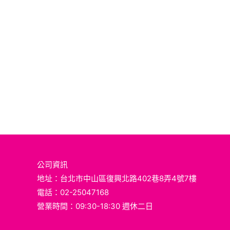
公司資訊
地址：台北市中山區復興北路402巷8弄4號7樓
電話：02-25047168
營業時間：09:30-18:30 週休二日