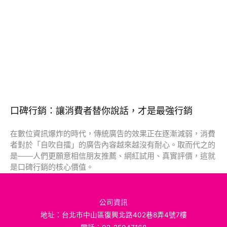
口碑行銷：讓消費者替你說話，才是最強行銷
在數位資訊爆炸的時代，傳統廣告的效果正在逐漸減弱，消費
者對於「自吹自擂」的廣告內容越來越沒有耐心。取而代之的
是——人們更願意相信朋友推薦、網紅試用、真實評價，這就
是口碑行銷的核心價值。
公司資訊
地址：台北市中山區復興北路402巷8弄4號7樓