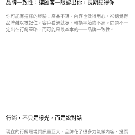
品牌一致性：讓顧客一眼認出你，長期記得你
你可能有這樣的經驗：產品不錯、內容也做得用心，卻總覺得
品牌難以被記住，客戶看過就忘、轉換率始終不高。問題不一
定出在行銷策略，而可能是最基本的——品牌一致性。
行銷，不只是曝光，而是說對話
現在的行銷環境資訊量巨大，品牌花了很多力氣做內容、投廣