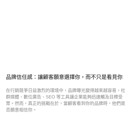
品牌信任感：讓顧客願意選擇你，而不只是看見你
在行銷競爭日益激烈的環境中，品牌曝光變得越來越容易，社
群媒體、數位廣告、SEO 等工具讓企業能夠迅速觸及目標受
眾。然而，真正的挑戰在於，當顧客看到你的品牌時，他們是
否願意相信你。