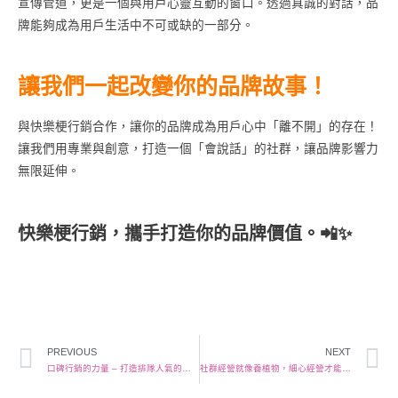
宣傳管道，更是一個與用戶心靈互動的窗口。透過真誠的對話，品
牌能夠成為用戶生活中不可或缺的一部分。
讓我們一起改變你的品牌故事！
與快樂梗行銷合作，讓你的品牌成為用戶心中「離不開」的存在！
讓我們用專業與創意，打造一個「會說話」的社群，讓品牌影響力
無限延伸。
快樂梗行銷，攜手打造你的品牌價值。📲✨
PREVIOUS
NEXT
口碑行銷的力量 – 打造排隊人氣的秘密
社群經營就像養植物，細心經營才能茁壯