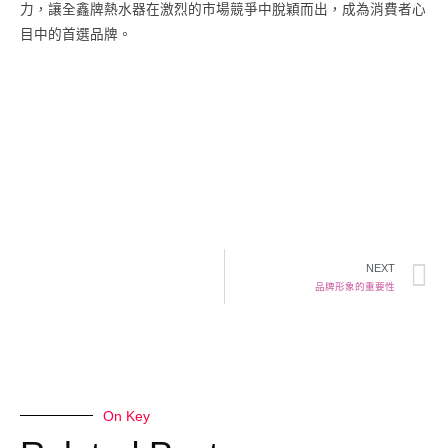
力，讓全鑫牌熱水器在激烈的市場競爭中脫穎而出，成為消費者心
目中的首選品牌。
NEXT
品牌形象的重要性
On Key