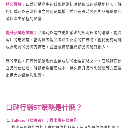
持久性強：
口碑行銷產生的效果通常比其他形式的營銷更持久。好
的口碑可以在消費者之間迅速傳播，並且在長時間內對品牌形象和
銷售產生積極的影響。
提升品牌忠誠度：
品牌可以建立更加緊密的與消費者的聯繫，提高
客戶的忠誠度。當消費者對品牌產生正面的口碑時，他們更有可能
成為忠實的品牌支持者，並且會持續推薦該品牌給其他人。
總的來說，口碑行銷是現代企業成功的重要策略之一，它能夠在建
立品牌信任度、降低市場推廣成本、持久提升品牌忠誠度等方面帶
來巨大的價值和影響。
口碑行銷5T策略是什麼？
Talkers（談論者）：找出誰在談論你
找出有哪些族群的人會談論你的品牌，有可能是你周遭的親朋