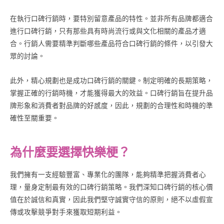
在執行口碑行銷時，要特別留意產品的特性。並非所有品牌都適合
進行口碑行銷，只有那些具有時尚流行或與文化相關的產品才適
合。行銷人需要精準判斷哪些產品符合口碑行銷的條件，以引發大
眾的討論。
此外，精心規劃也是成功口碑行銷的關鍵。制定明確的長期策略，
掌握正確的行銷時機，才能獲得最大的效益。口碑行銷旨在提升品
牌形象和消費者對品牌的好感度，因此，規劃的合理性和時機的準
確性至關重要。
為什麼要選擇快樂梗？
我們擁有一支經驗豐富、專業化的團隊，能夠精準把握消費者心
理，量身定制最有效的口碑行銷策略。我們深知口碑行銷的核心價
值在於誠信和真實，因此我們堅守誠實守信的原則，絕不以虛假宣
傳或攻擊競爭對手來獲取短期利益。