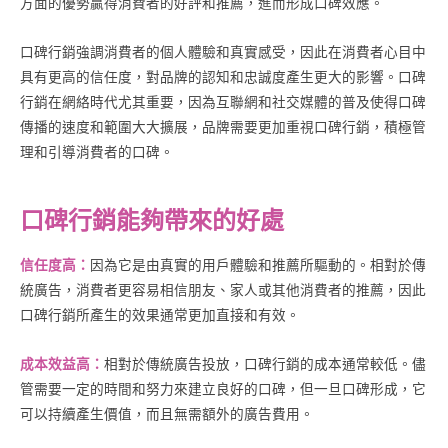
方面的優勢贏得消費者的好評和推薦，進而形成口碑效應。
口碑行銷強調消費者的個人體驗和真實感受，因此在消費者心目中
具有更高的信任度，對品牌的認知和忠誠度產生更大的影響。口碑
行銷在網絡時代尤其重要，因為互聯網和社交媒體的普及使得口碑
傳播的速度和範圍大大擴展，品牌需要更加重視口碑行銷，積極管
理和引導消費者的口碑。
口碑行銷能夠帶來的好處
信任度高：
因為它是由真實的用戶體驗和推薦所驅動的。相對於傳
統廣告，消費者更容易相信朋友、家人或其他消費者的推薦，因此
口碑行銷所產生的效果通常更加直接和有效。
成本效益高：
相對於傳統廣告投放，口碑行銷的成本通常較低。儘
管需要一定的時間和努力來建立良好的口碑，但一旦口碑形成，它
可以持續產生價值，而且無需額外的廣告費用。