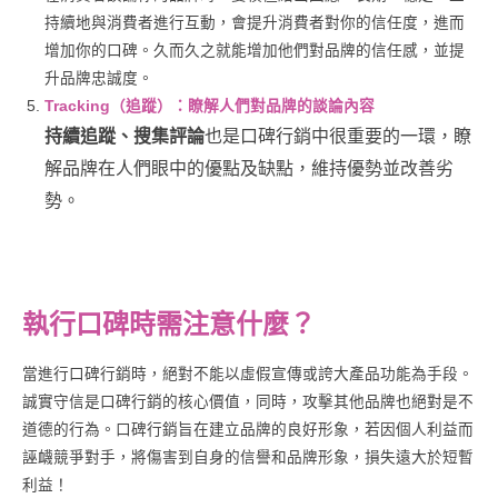
持續地與消費者進行互動，會提升消費者對你的信任度，進而
增加你的口碑。久而久之就能增加他們對品牌的信任感，並提
升品牌忠誠度。
Tracking（追蹤）：瞭解人們對品牌的談論內容
持續追蹤、搜集評論
也是口碑行銷中很重要的一環，瞭
解品牌在人們眼中的優點及缺點，維持優勢並改善劣
勢。
執行口碑時需注意什麼？
當進行口碑行銷時，絕對不能以虛假宣傳或誇大產品功能為手段。
誠實守信是口碑行銷的核心價值，同時，攻擊其他品牌也絕對是不
道德的行為。口碑行銷旨在建立品牌的良好形象，若因個人利益而
誣衊競爭對手，將傷害到自身的信譽和品牌形象，損失遠大於短暫
利益！