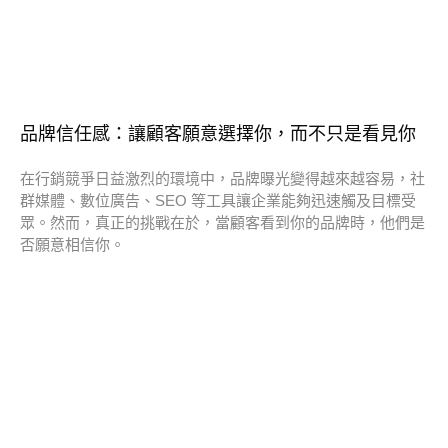
品牌信任感：讓顧客願意選擇你，而不只是看見你
在行銷競爭日益激烈的環境中，品牌曝光變得越來越容易，社
群媒體、數位廣告、SEO 等工具讓企業能夠迅速觸及目標受
眾。然而，真正的挑戰在於，當顧客看到你的品牌時，他們是
否願意相信你。