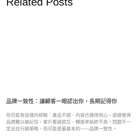
Related Posts
品牌一致性：讓顧客一眼認出你，長期記得你
你可能有這樣的經驗：產品不錯、內容也做得用心，卻總覺得
品牌難以被記住，客戶看過就忘、轉換率始終不高。問題不一
定出在行銷策略，而可能是最基本的——品牌一致性。